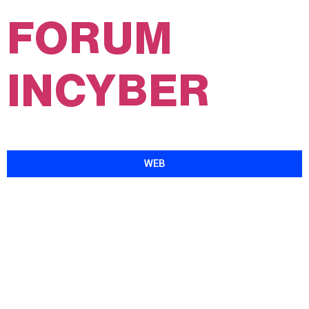
FORUM
INCYBER
Forum International de la Cybersécurité
WEB